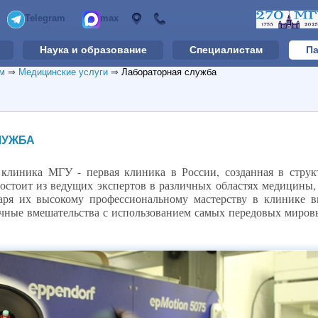
Telegram
max
Наука и образование
Специалистам
Па
м
⇒
Медицинские услуги
⇒
Лабораторная служба
ЛУЖБА
 клиника МГУ - первая клиника в России, созданная в струк
остоит из ведущих экспертов в различных областях медицины,
аря их высокому профессиональному мастерству в клинике 
чные вмешательства с использованием самых передовых мировы