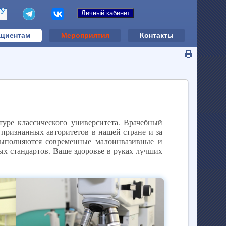
циентам
Мероприятия
Контакты
туре классического университета. Врачебный
 признанных авторитетов в нашей стране и за
выполняются современные малоинвазивные и
х стандартов. Ваше здоровье в руках лучших