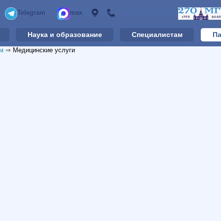
Telegram
max
Наука и образование
Специалистам
Па
м
⇒
Медицинские услуги