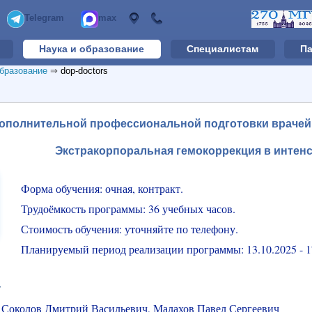
Telegram
max
Наука и образование
Специалистам
П
образование
⇒
dop-doctors
ополнительной профессиональной подготовки врачей
Экстракорпоральная гемокоррекция в интен
Форма обучения: очная, контракт.
Трудоёмкость программы: 36 учебных часов.
Стоимость обучения: уточняйте по телефону.
Планируемый период реализации программы: 13.10.2025 - 1
.
:
Соколов Дмитрий Васильевич, Малахов Павел Сергеевич