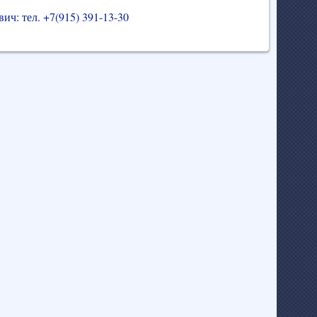
вич: тел.
+7(915) 391-13-30