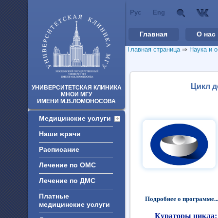
Рус
Eng
Главная
О нас
Главная страница
⇒
Наука и 
Цикл д
УНИВЕРСИТЕТСКАЯ КЛИНИКА
МНОИ МГУ
ИМЕНИ М.В.ЛОМОНОСОВА
Медицинские услуги
Наши врачи
Расписание
Лечение по ОМС
Лечение по ДМС
Платные
Подробнее о программе..
медицинские услуги
Кураторы цикла