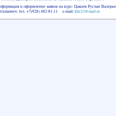
формация и оформление заявок на курс: Цакоев Руслан Валерье
тальевич: тел.
+7(928) 482-81-11
e-mail:
khe23@mail.ru