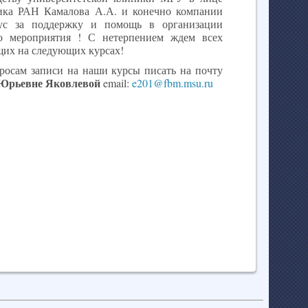
ика РАН Камалова А.А. и конечно компании
ус за поддержку и помощь в организации
о мероприятия ! С нетерпением ждем всех
их на следующих курсах!
росам записи на наши курсы писать на почту
Юрьевне Яковлевой
email:
e201@fbm.msu.ru