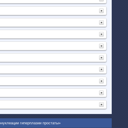
энуклеации гиперплазии простаты»