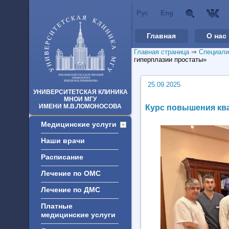
Рус
Eng
Главная
О нас
Главная страница
⇒
Специали
гиперплазии простаты»
25.09.2025
УНИВЕРСИТЕТСКАЯ КЛИНИКА
МНОИ МГУ
ИМЕНИ М.В.ЛОМОНОСОВА
Курс повышения ква
Медицинские услуги
Наши врачи
Расписание
Лечение по ОМС
Лечение по ДМС
Платные
медицинские услуги