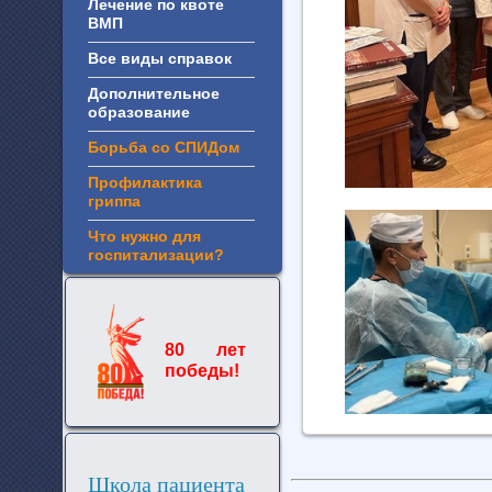
Лечение по квоте
ВМП
Все виды справок
Дополнительное
образование
Борьба со СПИДом
Профилактика
гриппа
Что нужно для
госпитализации?
80 лет
победы!
Школа пациента