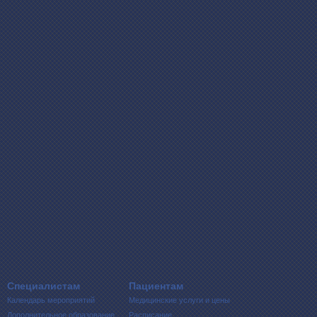
Специалистам
Пациентам
Календарь мероприятий
Медицинские услуги и цены
Дополнительное образование
Расписание