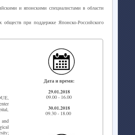
ийскими и японскими специалистами в области
х обществ при поддержке Японско-Российского
Дата и время:
29.01.2018
09.00 - 16.00
OUE,
enter
30.01.2018
tal,
09.30 - 18.00
 and
gical
ity;