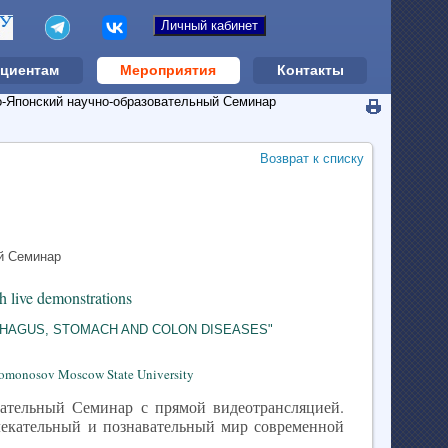
циентам
Мероприятия
Контакты
о-Японский научно-образовательный Семинар
Возврат к списку
h live demonstrations
PHAGUS, STOMACH AND COLON DISEASES"
. Lomonosov Moscow State University
овательный Семинар с прямой видеотрансляцией.
лекательный и познавательный мир современной