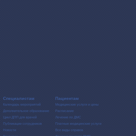
Специалистам
Пациентам
Календарь мероприятий
Медицинские услуги и цены
Дополнительное образование
Расписание
Цикл ДПП для врачей
Лечение по ДМС
Публикации сотрудников
Платные медицинские услуги
Новости
Все виды справок