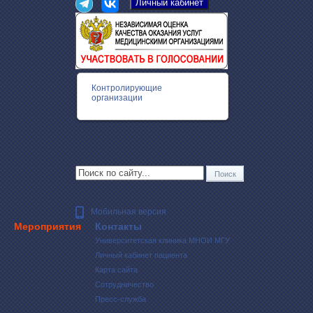
Контролирующие
организации
Мобильная версия
Мероприятия
Контакты
Университетская клиника МНОИ МГУ
Личный кабинет пациента
Карта сайта
Сотрудничество
Пресс-служба