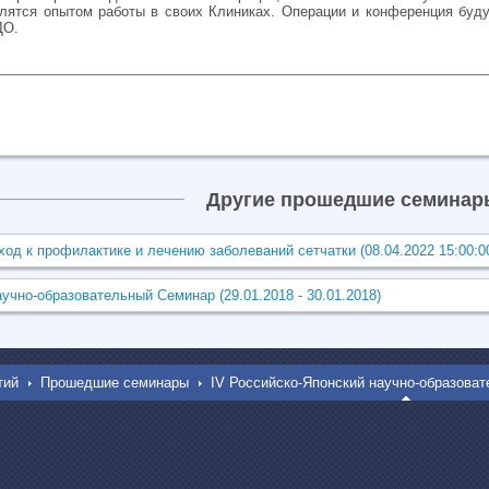
лятся опытом работы в своих Клиниках. Операции и конференция буд
ДО.
Другие прошедшие семинар
д к профилактике и лечению заболеваний сетчатки (08.04.2022 15:00:0
учно-образовательный Семинар (29.01.2018 - 30.01.2018)
тий
Прошедшие семинары
IV Российско-Японский научно-образова