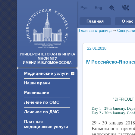
Рус
Eng
Главная
О нас
Главная страница
⇒
Специали
22.01.2018
УНИВЕРСИТЕТСКАЯ КЛИНИКА
МНОИ МГУ
IV Российско-Япон
ИМЕНИ М.В.ЛОМОНОСОВА
Медицинские услуги
Наши врачи
Расписание
"DIFFICUL
Лечение по ОМС
Day 1 - 29th January. Dep
Лечение по ДМС
Day 2 - 30th January. Con
Платные
29 - 30 января 201
медицинские услуги
Возможность прямой
эндоскопии, гастроэ