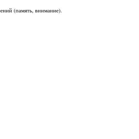
шений (память, внимание).