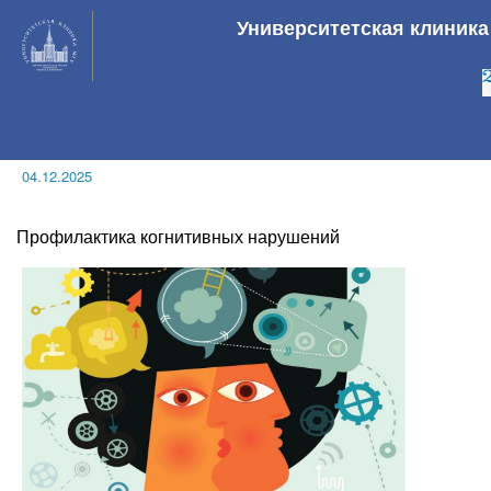
Университетская клиник
04.12.2025
Профилактика когнитивных нарушений