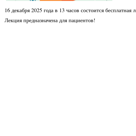
16 декабря 2025 года в 13 часов состоится бесплатная
Лекция предназначена для пациентов!