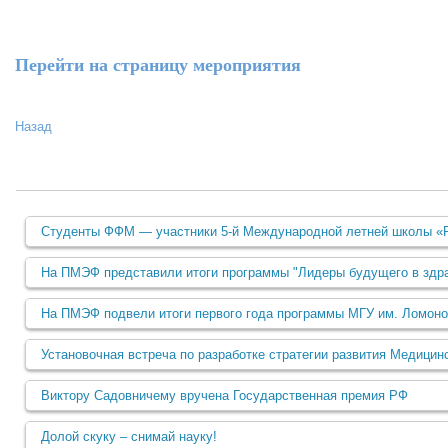
Перейти на страницу мероприятия
Назад
Студенты ФФМ — участники 5‑й Международной летней школы «Pea
На ПМЭФ представили итоги программы "Лидеры будущего в здр
На ПМЭФ подвели итоги первого года программы МГУ им. Лом
Установочная встреча по разработке стратегии развития Медицин
Виктору Садовничему вручена Государственная премия РФ
Долой скуку – снимай науку!