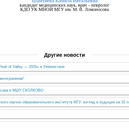
Шамтиева Камила Витальевна
кандидат медицинских наук, врач – невролог
КДО УК МНОИ МГУ им. М. В. Ломоносова
Другие новости
rl of Valley — 2026» в Узбекистане
авоохранении"
оносова и МШУ СКОЛКОВО
ского научно образовательного института МГУ: взгляд в будущее на 10 л