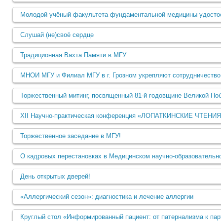
Молодой учёный факультета фундаментальной медицины удосто
Слушай (не)своё сердце
Традиционная Вахта Памяти в МГУ
МНОИ МГУ и Филиал МГУ в г. Грозном укрепляют сотрудничество
Торжественный митинг, посвященный 81-й годовщине Великой По
XII Научно-практическая конференция «ЛОПАТКИНСКИЕ ЧТЕНИЯ
Торжественное заседание в МГУ!
О кадровых перестановках в Медицинском научно-образовательн
День открытых дверей!
«Аллергический сезон»: диагностика и лечение аллергии
Круглый стол «Информированный пациент: от патернализма к пар