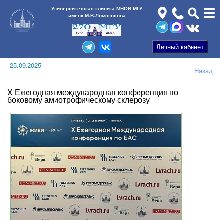
Университетская клиника МНОИ МГУ
имени М.В.Ломоносова
25.09.2025
Назад
X Ежегодная международная конференция по
боковому амиотрофическому склерозу