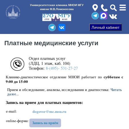
Университетская клиника МНОИ МГУ
имени М.В.Ломоносова
Платные медицинские услуги
Отдел платных услуг
(ЛДЦ, 1 этаж, каб. 104)
Телефон:
8-(495)- 531-27-27
субботам с
Клинико-диагностическое отделение МНОИ работает по
9:00 до 15:00
Прием и обследование, анализы, исследования и диагностика:
Читать
далее...
Запись на прием для платных пациентов:
e-mail:
dogovor@mc.msu.ru
online-форма:
Запись на приём