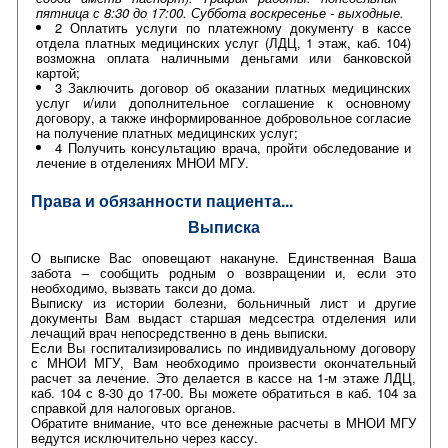
пятница с 8:30 до 17:00. Суббота воскресенье - выходные.
2 Оплатить услуги по платежному документу в кассе
отдела платных медицинских услуг (ЛДЦ, 1 этаж, каб. 104)
возможна оплата наличными деньгами или банковской
картой;
3 Заключить договор об оказании платных медицинских
услуг и/или дополнительное соглашение к основному
договору, а также информированное добровольное согласие
на получение платных медицинских услуг;
4 Получить консультацию врача, пройти обследование и
лечение в отделениях МНОИ МГУ.
Права и обязанности пациента...
Выписка
О выписке Вас оповещают накануне. Единственная Ваша
забота – сообщить родным о возвращении и, если это
необходимо, вызвать такси до дома.
Выписку из истории болезни, больничный лист и другие
документы Вам выдаст старшая медсестра отделения или
лечащий врач непосредственно в день выписки.
Если Вы госпитализировались по индивидуальному договору
с МНОИ МГУ, Вам необходимо произвести окончательный
расчет за лечение. Это делается в кассе на 1-м этаже ЛДЦ,
каб. 104 с 8-30 до 17-00. Вы можете обратиться в каб. 104 за
справкой для налоговых органов.
Обратите внимание, что все денежные расчеты в МНОИ МГУ
ведутся исключительно через кассу.