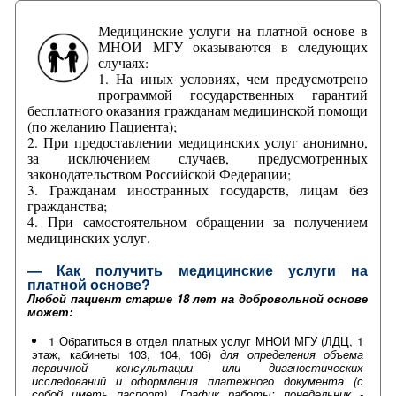
Медицинские услуги на платной основе в
МНОИ МГУ оказываются в следующих
случаях:
1. На иных условиях, чем предусмотрено
программой государственных гарантий
бесплатного оказания гражданам медицинской помощи
(по желанию Пациента);
2. При предоставлении медицинских услуг анонимно,
за исключением случаев, предусмотренных
законодательством Российской Федерации;
3. Гражданам иностранных государств, лицам без
гражданства;
4. При самостоятельном обращении за получением
медицинских услуг.
— Как получить медицинские услуги на
платной основе?
Любой пациент старше 18 лет на добровольной основе
может:
1 Обратиться в отдел платных услуг МНОИ МГУ (ЛДЦ, 1
этаж, кабинеты 103, 104, 106)
для определения объема
первичной консультации или диагностических
исследований и оформления платежного документа (с
собой иметь паспорт). График работы: понедельник -