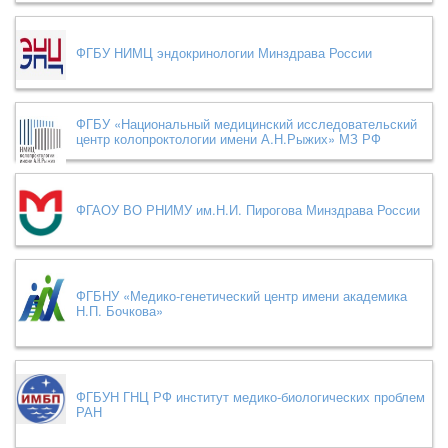
ФГБУ НИМЦ эндокринологии Минздрава России
ФГБУ «Национальный медицинский исследовательский
центр колопроктологии имени А.Н.Рыжих» МЗ РФ
ФГАОУ ВО РНИМУ им.Н.И. Пирогова Минздрава России
ФГБНУ «Медико-генетический центр имени академика
Н.П. Бочкова»
ФГБУН ГНЦ РФ институт медико-биологических проблем
РАН