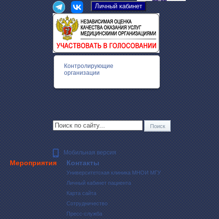
Контролирующие
организации
Мобильная версия
Мероприятия
Контакты
Университетская клиника МНОИ МГУ
Личный кабинет пациента
Карта сайта
Сотрудничество
Пресс-служба