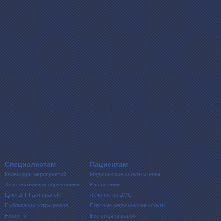
Специалистам
Пациентам
Календарь мероприятий
Медицинские услуги и цены
Дополнительное образование
Расписание
Цикл ДПП для врачей
Лечение по ДМС
Публикации сотрудников
Платные медицинские услуги
Новости
Все виды справок