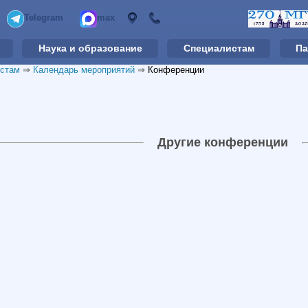
Telegram
max
Наука и образование
Специалистам
Па
стам
⇒
Календарь мероприятий
⇒
Конференции
Другие конференции