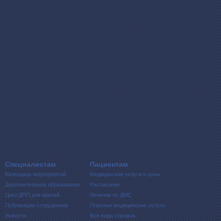
Специалистам
Пациентам
Календарь мероприятий
Медицинские услуги и цены
Дополнительное образование
Расписание
Цикл ДПП для врачей
Лечение по ДМС
Публикации сотрудников
Платные медицинские услуги
Новости
Все виды справок