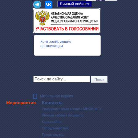
Контролирующие
организации
Мобильная версия
Мероприятия
Контакты
Университетская клиника МНОИ МГУ
Личный кабинет пациента
Карта сайта
Сотрудничество
Пресс-служба