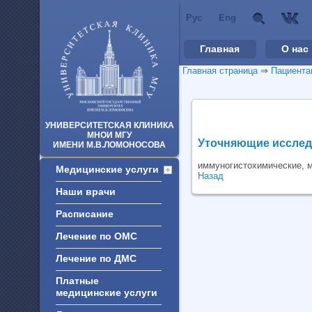
Рус
Eng
Главная
О нас
Главная страница
⇒
Пациента
УНИВЕРСИТЕТСКАЯ КЛИНИКА
МНОИ МГУ
Уточняющие исслед
ИМЕНИ М.В.ЛОМОНОСОВА
иммуногистохимические, м
Медицинские услуги
Назад
Наши врачи
Расписание
Лечение по ОМС
Лечение по ДМС
Платные
медицинские услуги