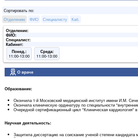
Сортировать по:
Отделению
ФИО
Специалисту
Каб.
Отделение:
ФИО:
Специалист:
Кабинет:
Понед.:
Среда:
11:00-13:00
11:00-13:00
О враче
Образование:
Окончила 1-й Московский медицинский институт имени И.М. Сече
Окончила клиническую ординатуру по специальности "внутренние
Очередной сертификационный цикл "Клиническая кардиология" 
Научная деятельность:
Защитила диссертацию на соискание ученой степени кандидата м