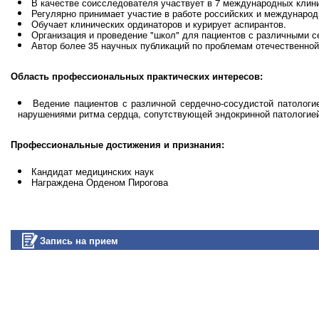
В качестве соисследователя участвует в 7 международных клиниче
Регулярно принимает участие в работе российских и международ
Обучает клинических ординаторов и курирует аспирантов.
Организация и проведение "школ" для пациентов с различными 
Автор более 35 научных публикаций по проблемам отечественной
Область профессиональных практических интересов:
Ведение пациентов с различной сердечно-сосудистой патологи
нарушениями ритма сердца, сопутствующей эндокринной патологие
Профессиональные достижения и признания:
Кандидат медицинских наук
Награждена Орденом Пирогова
Запись на прием