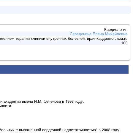
Кардиология
Середенина Елена Михайловна
ением терапии клиники внутренних болезней, врач-кардиолог, к.м.н.
102
й академии имени И.М. Сеченова в 1993 году.
ности.
больных с выраженной сердечной недостаточностью" в 2002 году.