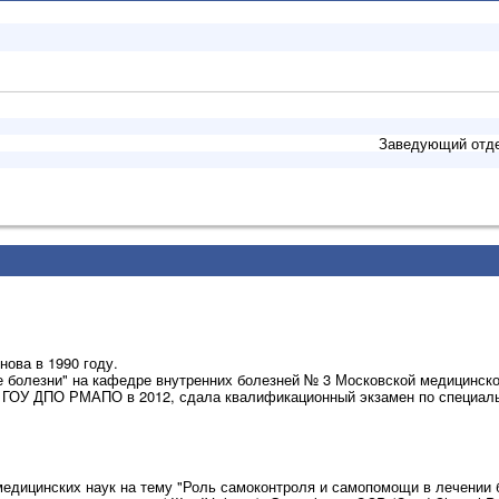
Заведующий отдел
нова в 1990 году.
 болезни" на кафедре внутренних болезней № 3 Московской медицинско
в ГОУ ДПО РМАПО в 2012, сдала квалификационный экзамен по специаль
едицинских наук на тему "Роль самоконтроля и самопомощи в лечении 