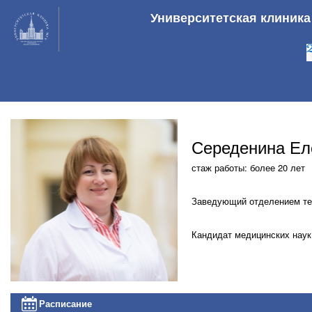
Университетская клиник
Середенина Ел
стаж работы: более 20 лет
Заведующий отделением тер
Кандидат медицинских наук
Расписание