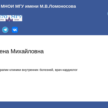
а МНОИ МГУ имени М.В.Ломоносова
ена Михайловна
апии клиники внутренних болезней, врач-кардиолог