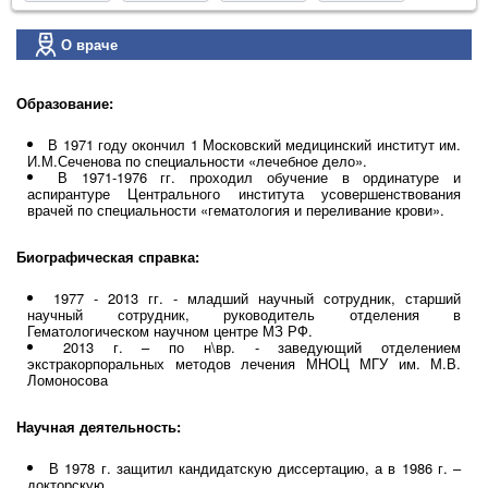
О враче
Образование:
В 1971 году окончил 1 Московский медицинский институт им.
И.М.Сеченова по специальности «лечебное дело».
В 1971-1976 гг. проходил обучение в ординатуре и
аспирантуре Центрального института усовершенствования
врачей по специальности «гематология и переливание крови».
Биографическая справка:
1977 - 2013 гг. - младший научный сотрудник, старший
научный сотрудник, руководитель отделения в
Гематологическом научном центре МЗ РФ.
2013 г. – по н\вр. - заведующий отделением
экстракорпоральных методов лечения МНОЦ МГУ им. М.В.
Ломоносова
Научная деятельность:
В 1978 г. защитил кандидатскую диссертацию, а в 1986 г. –
докторскую.