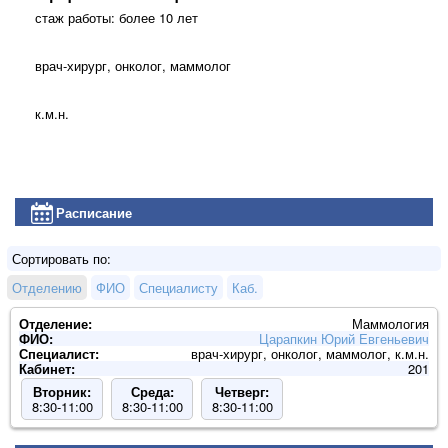
стаж работы: более 10 лет
врач-хирург, онколог, маммолог
к.м.н.
Расписание
Сортировать по:
Отделению
ФИО
Специалисту
Каб.
Отделение:
Маммология
ФИО:
Царапкин Юрий Евгеньевич
Специалист:
врач-хирург, онколог, маммолог, к.м.н.
Кабинет:
201
Вторник:
Среда:
Четверг:
8:30-11:00
8:30-11:00
8:30-11:00