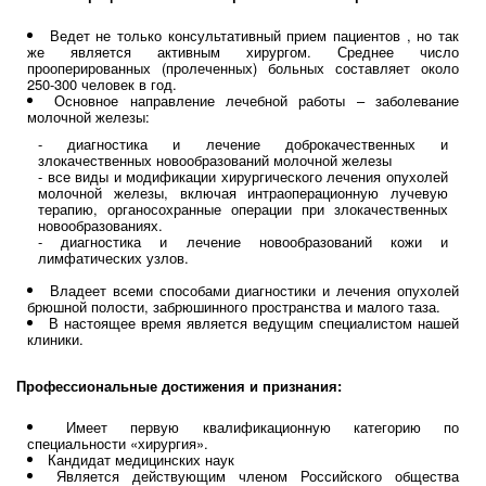
Ведет не только консультативный прием пациентов , но так
же является активным хирургом. Среднее число
прооперированных (пролеченных) больных составляет около
250-300 человек в год.
Основное направление лечебной работы – заболевание
молочной железы:
- диагностика и лечение доброкачественных и
злокачественных новообразований молочной железы
- все виды и модификации хирургического лечения опухолей
молочной железы, включая интраоперационную лучевую
терапию, органосохранные операции при злокачественных
новообразованиях.
- диагностика и лечение новообразований кожи и
лимфатических узлов.
Владеет всеми способами диагностики и лечения опухолей
брюшной полости, забрюшинного пространства и малого таза.
В настоящее время является ведущим специалистом нашей
клиники.
Профессиональные достижения и признания:
Имеет первую квалификационную категорию по
специальности «хирургия».
Кандидат медицинских наук
Является действующим членом Российского общества