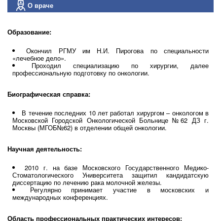
О враче
Образование:
Окончил РГМУ им Н.И. Пирогова по специальности
«лечебное дело».
Проходил специализацию по хирургии, далее
профессиональную подготовку по онкологии.
Биографическая справка:
В течение последних 10 лет работал хирургом – онкологом в
Московской Городской Онкологической Больнице №62 ДЗ г.
Москвы (МГОБ№62) в отделении общей онкологии.
Научная деятельность:
2010 г. на базе Московского Государственного Медико-
Стоматологического Университета защитил кандидатскую
диссертацию по лечению рака молочной железы.
Регулярно принимает участие в московских и
международных конференциях.
Область профессиональных практических интересов: