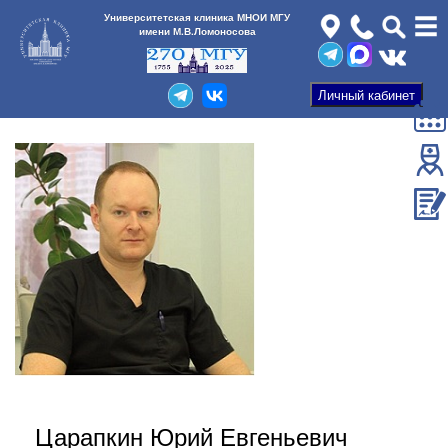
Университетская клиника МНОИ МГУ
имени М.В.Ломоносова
Царапкин Юрий Евгеньевич