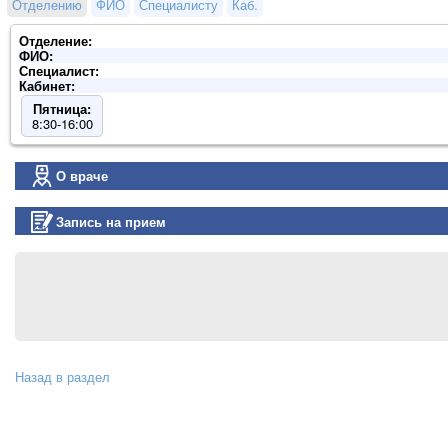
Отделению
ФИО
Специалисту
Каб.
Отделение:
ФИО:
Специалист:
Кабинет:
Пятница:
8:30-16:00
О враче
Запись на прием
Назад в раздел