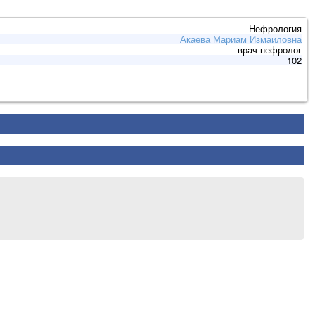
Нефрология
Акаева Мариам Измаиловна
врач-нефролог
102