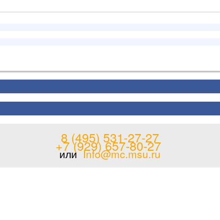
8 (495) 531-27-27
+7 (929) 657-80-27
или
Info@mc.msu.ru