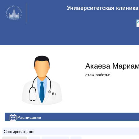
Университетская клиник
Акаева Мариа
стаж работы:
Расписание
Сортировать по: