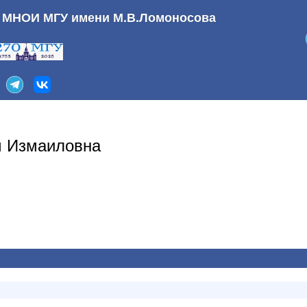
а МНОИ МГУ имени М.В.Ломоносова
м Измаиловна