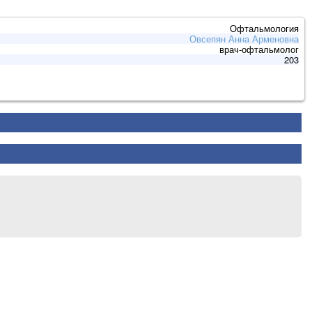
Офтальмология
Овсепян Анна Арменовна
врач-офтальмолог
203