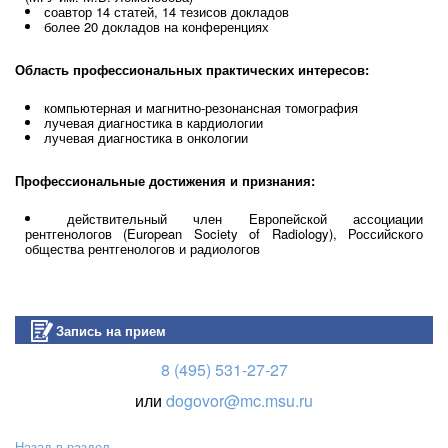
соавтор 14 статей, 14 тезисов докладов
более 20 докладов на конференциях
Область профессиональных практических интересов:
компьютерная и магнитно-резонансная томография
лучевая диагностика в кардиологии
лучевая диагностика в онкологии
Профессиональные достижения и признания:
действительный член Европейской ассоциации
рентгенологов (European Society of Radiology), Российского
общества рентгенологов и радиологов
Запись на прием
8 (495) 531-27-27
или
dogovor@mc.msu.ru
Назад в раздел