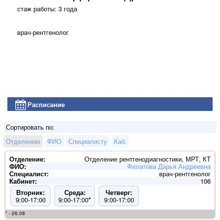
стаж работы: 3 года
врач-рентгенолог
Расписание
Сортировать по:
Отделению
ФИО
Специалисту
Каб.
Отделение:
Отделение рентгенодиагностики, МРТ, КТ
ФИО:
Филатова Дарья Андреевна
Специалист:
врач-рентгенолог
Кабинет:
106
Вторник:
Среда:
Четверг:
9:00-17:00
9:00-17:00
*
9:00-17:00
* - 26.08