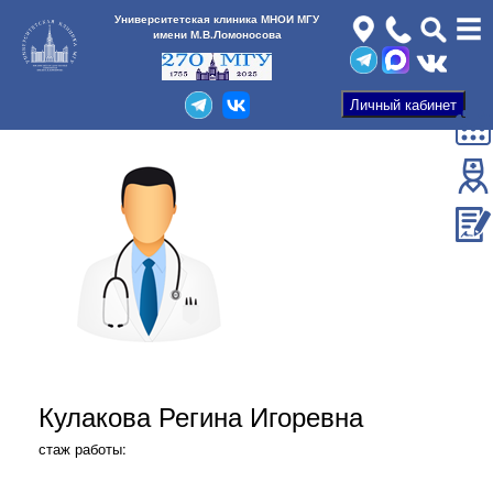
Университетская клиника МНОИ МГУ
имени М.В.Ломоносова
Кулакова Регина Игоревна
стаж работы: