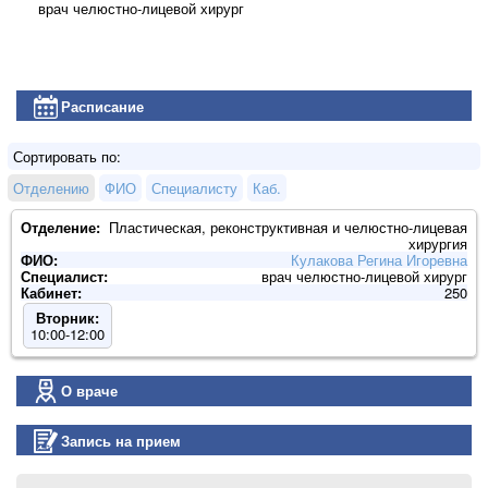
врач челюстно-лицевой хирург
Расписание
Сортировать по:
Отделению
ФИО
Специалисту
Каб.
Отделение:
Пластическая, реконструктивная и челюстно-лицевая
хирургия
ФИО:
Кулакова Регина Игоревна
Специалист:
врач челюстно-лицевой хирург
Кабинет:
250
Вторник:
10:00-12:00
О враче
Запись на прием